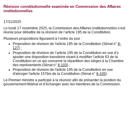
Révision constitutionnelle examinée en Commission des Affaires
institutionnelles
17/11/2025
Le lundi 17 novembre 2025, la Commission des Affaires institutionnelles s’est
réunie pour débattre de la révision de l’article 195 de la Constitution.
Plusieurs propositions figuraient à l’ordre du jour :
Proposition de révision de l'article 195 de la Constitution (Sénat n°
8-
127
)
;
Proposition de révision de l’article 195 de la Constitution en vue d’y
ajouter une disposition transitoire visant à modifier l’article 63 de la
Constitution en ce qui concerne la répartition des sièges à la Chambre
des représentants (Sénat n°
8-103
)
;
Proposition de révision de l'article 195 de la Constitution en vue
d'abroger l'article 157bis de la Constitution (Sénat n°
8-105
).
Le Premier ministre a participé à la réunion afin de présenter la position du
gouvernement fédéral et d’échanger avec les membres de la Commission.