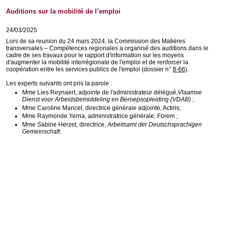
Auditions sur la mobilité de l’emploi
24/03/2025
Lors de sa reunion du 24 mars 2024, la Commission des Matières
transversales – Compétences regionales a organisé des auditions dans le
cadre de ses travaux pour le rapport d'information sur les moyens
d'augmenter la mobilité interrégionale de l'emploi et de renforcer la
coopération entre les services publics de l'emploi (dossier n°
8-66
).
Les experts suivants ont pris la parole :
Mme Lies Reynaert, adjointe de l'administrateur délégué,
Vlaamse
Dienst voor Arbeidsbemiddeling en Beroepsopleiding (VDAB)
;
Mme Caroline Mancel, directrice générale adjointe, Actiris;
Mme Raymonde Yerna, administratrice générale, Forem ;
Mme Sabine Herzet, directrice,
Arbeitsamt der Deutschsprachigen
Gemeinschaft
.