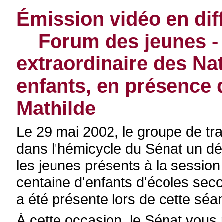
Émission vidéo en dif
Forum des jeunes - D
extraordinaire des Na
enfants, en présence 
Mathilde
Le 29 mai 2002, le groupe de tra
dans l'hémicycle du Sénat un déb
les jeunes présents à la sessio
centaine d'enfants d'écoles seco
a été présente lors de cette séa
À cette occasion, le Sénat vous