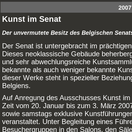
2007
Kunst im Senat
Der unvermutete Besitz des Belgischen Senat
Der Senat ist untergebracht im prächtigen
Dieses neoklassische Gebäude beherber
und sehr abwechlungsreiche Kunstsammlu
bekannte als auch weniger bekannte Kuns
dieser Werke steht in spezieller Beziehu
Belgiens.
Auf Anregung des Ausschusses Kunst im 
Zeit vom 20. Januar bis zum 3. März 2007
sowie samstags exklusive Kunstführunge
veranstaltet. Unter Begleitung eines Führ
Besuchergruppen in den Salons, den Säl