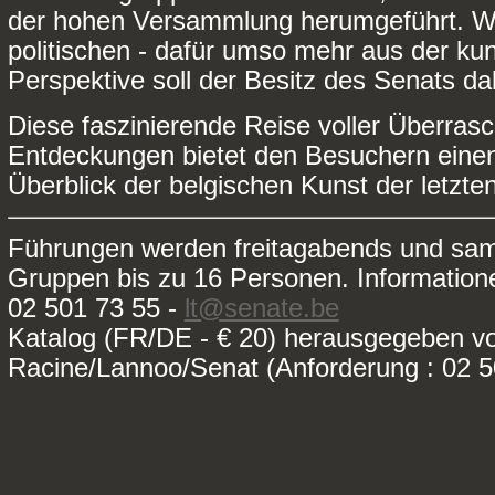
der hohen Versammlung herumgeführt. W
politischen - dafür umso mehr aus der kun
Perspektive soll der Besitz des Senats da
Diese faszinierende Reise voller Überra
Entdeckungen bietet den Besuchern einen
Überblick der belgischen Kunst der letzte
Führungen werden freitagabends und sams
Gruppen bis zu 16 Personen. Informatio
02 501 73 55 -
lt@senate.be
Katalog (FR/DE - € 20) herausgegeben v
Racine/Lannoo/Senat (Anforderung : 02 5